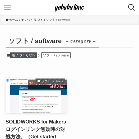
ホーム
モノづくり/DIY
ソフト / software
ソフト / software
– category –
モノづくり/DIY
ソフト / software
ソフト / software
SOLIDWORKS for Makers
ログインリンク無効時の対
処方法。（Get started