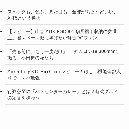
スペックも、色も、見た目も。全部がちょうどいい、
X-T5という選択
【レビュー】山善 AHX-FGD301 扇風機｜収納の救世
主。省スペース派に捧げたい静音DCファン
「売る前に、もう一度だけ」──タムロン18-300mmで
撮る、小田原の花たち
Anker Eufy X10 Pro Omni レビュー！ほしい機能全部入
りでコスパ最強
行列必至の『バスセンターカレー』とは？新潟グルメ
の定番を味わう