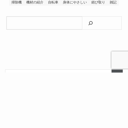
掃除機
機材の紹介
自転車
身体にやさしい
錆び取り
雑記
検索