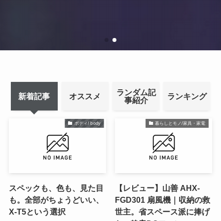
ランダム記
新着記事
オススメ
ランキング
事紹介
ボディ/ body
暮らしとモノ/家具・家電
スペックも、色も、見た目
【レビュー】山善 AHX-
も。全部がちょうどいい、
FGD301 扇風機｜収納の救
X-T5という選択
世主。省スペース派に捧げ