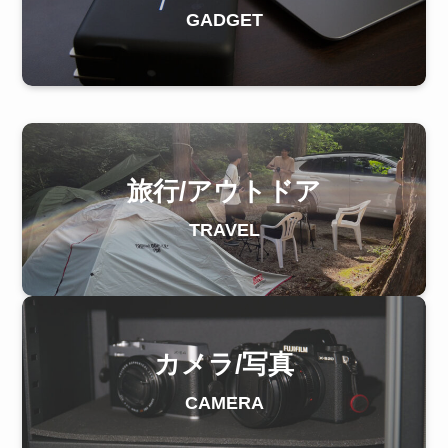
GADGET
旅行/アウトドア
TRAVEL
カメラ/写真
CAMERA