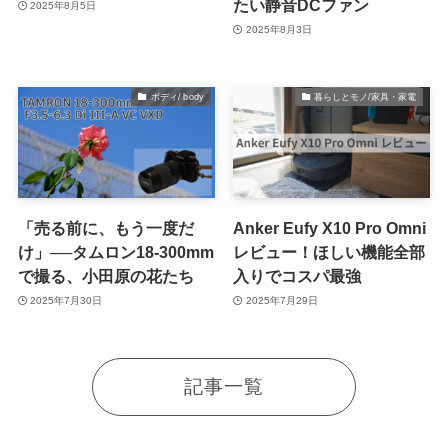
たい静音DCファン
2025年8月5日
2025年8月3日
ボディ/ body
暮らしとモノ/家具・家電
「売る前に、もう一度だ
Anker Eufy X10 Pro Omni
け」──タムロン18-300mm
レビュー！ほしい機能全部
で撮る、小田原の花たち
入りでコスパ最強
2025年7月30日
2025年7月29日
記事一覧