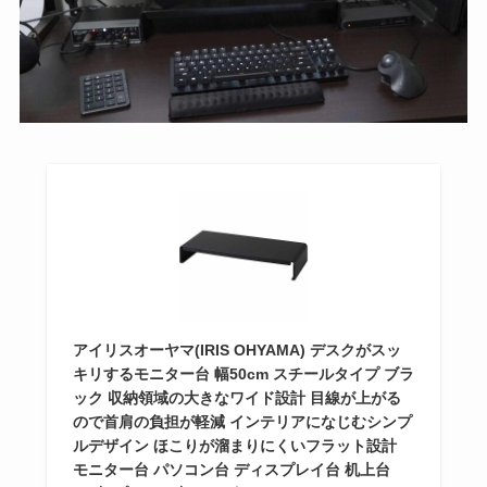
アイリスオーヤマ(IRIS OHYAMA) デスクがスッ
キリするモニター台 幅50cm スチールタイプ ブラ
ック 収納領域の大きなワイド設計 目線が上がる
ので首肩の負担が軽減 インテリアになじむシンプ
ルデザイン ほこりが溜まりにくいフラット設計
モニター台 パソコン台 ディスプレイ台 机上台