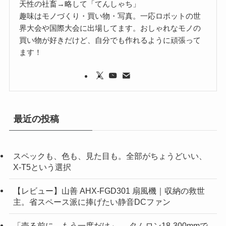
天性の社畜→略して「てんしゃち」
趣味はモノづくり・買い物・写真。一応ロボットの世
界大会や国際大会に出場してます。おしゃれなモノの
買い物が好きだけど、自分でも作れるように頑張って
ます！
最近の投稿
スペックも、色も、見た目も。全部がちょうどいい、
X-T5という選択
【レビュー】山善 AHX-FGD301 扇風機｜収納の救世
主。省スペース派に捧げたい静音DCファン
「売る前に、もう一度だけ」──タムロン18-300mmで