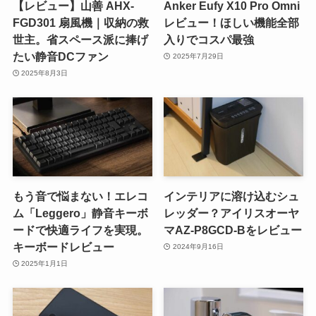
【レビュー】山善 AHX-
Anker Eufy X10 Pro Omni
FGD301 扇風機｜収納の救
レビュー！ほしい機能全部
世主。省スペース派に捧げ
入りでコスパ最強
たい静音DCファン
2025年7月29日
2025年8月3日
もう音で悩まない！エレコ
インテリアに溶け込むシュ
ム「Leggero」静音キーボ
レッダー？アイリスオーヤ
ードで快適ライフを実現。
マAZ-P8GCD-Bをレビュー
キーボードレビュー
2024年9月16日
2025年1月1日