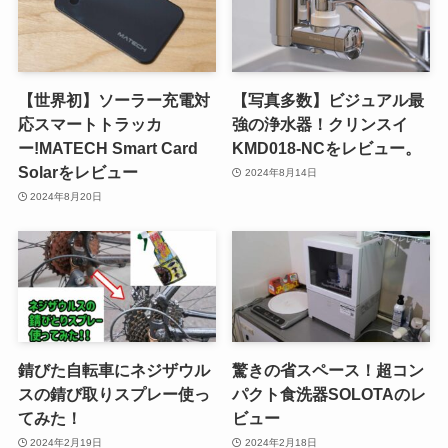
【世界初】ソーラー充電対
【写真多数】ビジュアル最
応スマートトラッカ
強の浄水器！クリンスイ
ー!MATECH Smart Card
KMD018-NCをレビュー。
Solarをレビュー
2024年8月14日
2024年8月20日
錆びた自転車にネジザウル
驚きの省スペース！超コン
スの錆び取りスプレー使っ
パクト食洗器SOLOTAのレ
てみた！
ビュー
2024年2月19日
2024年2月18日