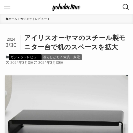
ホーム
ガジェットレビュー
アイリスオーヤマのスチール製モ
2024
3/30
ニター台で机のスペースを拡大
ガジェットレビュー
暮らしとモノ/家具・家電
2024年3月3日
2024年3月30日